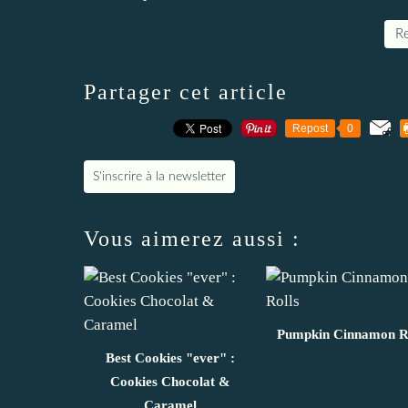
Re
Partager cet article
Repost
0
S'inscrire à la newsletter
Vous aimerez aussi :
Pumpkin Cinnamon Ro
Best Cookies "ever" :
Cookies Chocolat &
Caramel