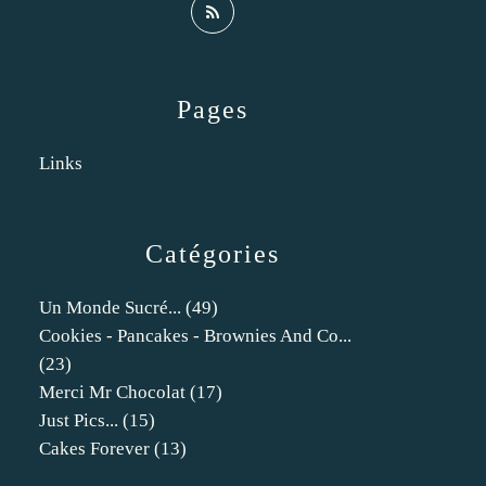
Pages
Links
Catégories
Un Monde Sucré...
(49)
Cookies - Pancakes - Brownies And Co...
(23)
Merci Mr Chocolat
(17)
Just Pics...
(15)
Cakes Forever
(13)