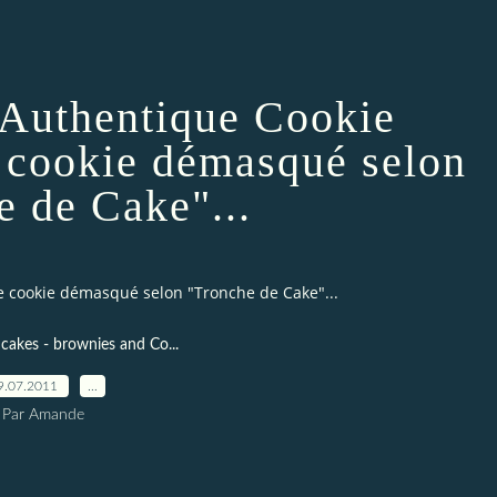
l'Authentique Cookie
e cookie démasqué selon
e de Cake"...
Le cookie démasqué selon "Tronche de Cake"...
cakes - brownies and Co...
9.07.2011
…
Par Amande