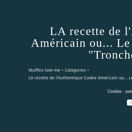
LA recette de 
Américain ou... L
"Tronch
Muffins love me
>
Categories
>
LA recette de l'Authentique Cookie Américain ou... 
Cookies - pan
2