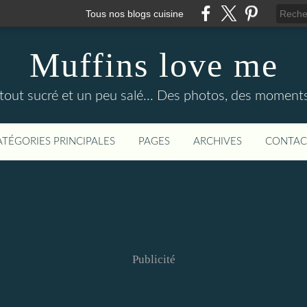
Tous nos blogs cuisine
Muffins love me
out sucré et un peu salé... Des photos, des moments
ATÉGORIES PRINCIPALES
PAGES
ARCHIVES
CONTAC
Publicité