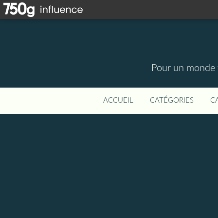
Pour un monde t
ACCUEIL
CATÉGORIES
C