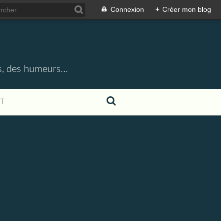
Connexion
+
Créer mon blog
, des humeurs...
T